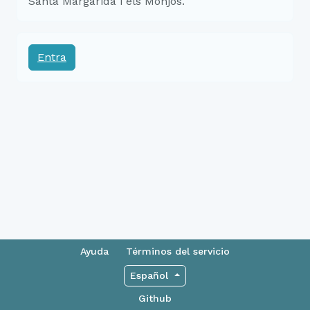
Santa Margarida i els Monjos.
Entra
Ayuda
Términos del servicio
Español
Github