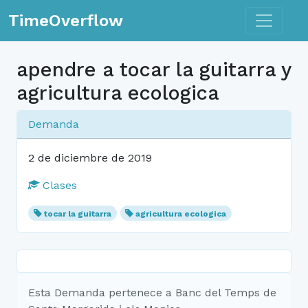
Toggle n
TimeOverflow
apendre a tocar la guitarra y
agricultura ecologica
Demanda
2 de diciembre de 2019
Clases
tocar la guitarra
agricultura ecologica
Esta Demanda pertenece a Banc del Temps de