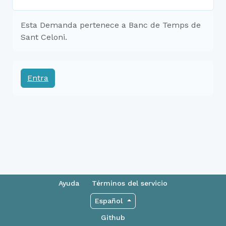
Esta Demanda pertenece a Banc de Temps de
Sant Celoni.
Entra
Ayuda
Términos del servicio
Español
Github