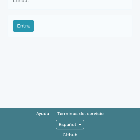
Lleida.
Entra
Ayuda
Términos del servicio
Español
Github