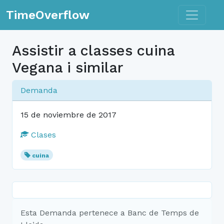
Toggle n
TimeOverflow
Assistir a classes cuina
Vegana i similar
Demanda
15 de noviembre de 2017
Clases
cuina
Esta Demanda pertenece a Banc de Temps de