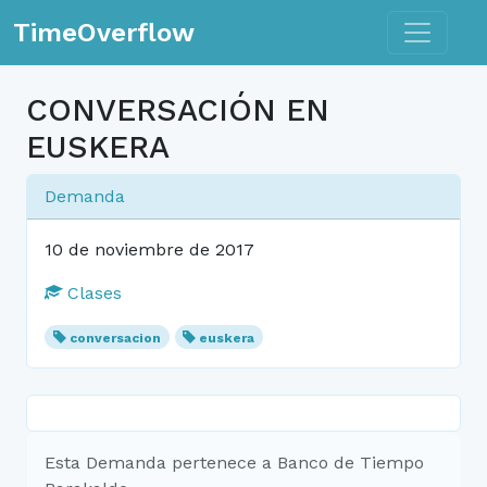
Toggle n
TimeOverflow
CONVERSACIÓN EN
EUSKERA
Demanda
10 de noviembre de 2017
Clases
conversacion
euskera
Esta Demanda pertenece a Banco de Tiempo