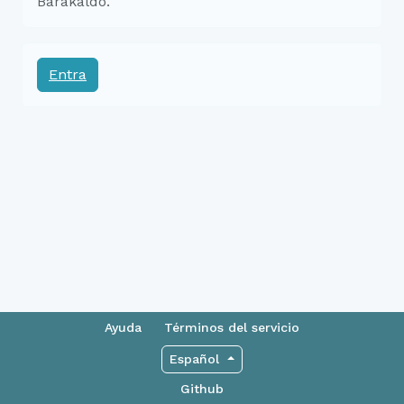
Barakaldo.
Entra
Ayuda
Términos del servicio
Español
Github