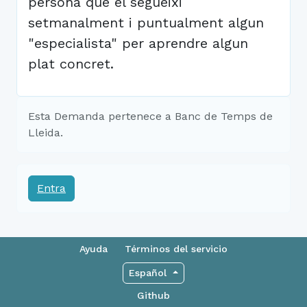
persona que el segueixi
setmanalment i puntualment algun
"especialista" per aprendre algun
plat concret.
Esta Demanda pertenece a Banc de Temps de
Lleida.
Entra
Ayuda
Términos del servicio
Español
Github