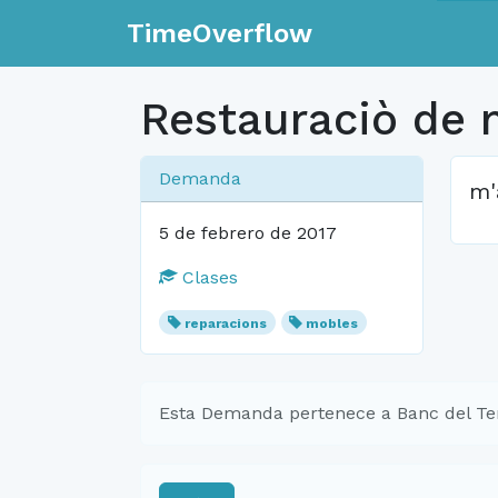
TimeOverflow
Restauraciò de 
Demanda
m'
5 de febrero de 2017
Clases
reparacions
mobles
Esta Demanda pertenece a Banc del Te