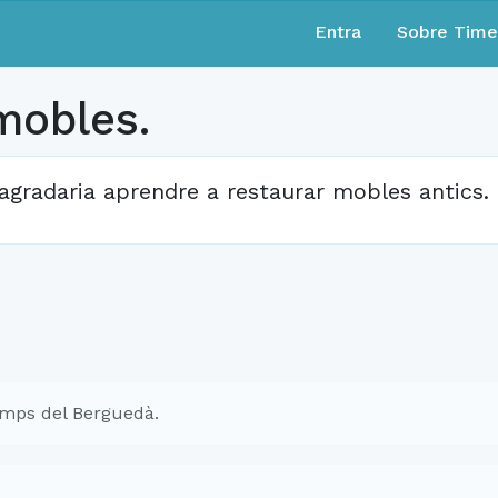
Entra
Sobre Tim
mobles.
agradaria aprendre a restaurar mobles antics.
mps del Berguedà.