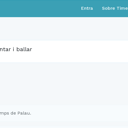
Entra
Sobre Tim
ntar i ballar
mps de Palau.