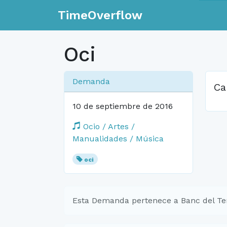
TimeOverflow
Oci
Demanda
Ca
10 de septiembre de 2016
Ocio / Artes /
Manualidades / Música
oci
Esta Demanda pertenece a Banc del Te