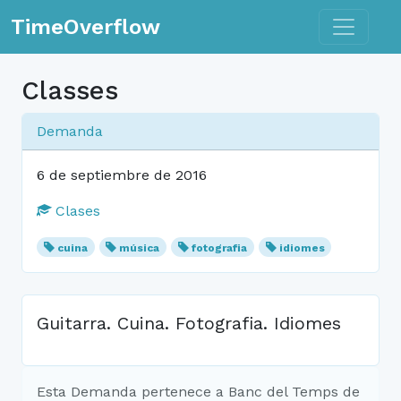
Toggle n
TimeOverflow
Classes
Demanda
6 de septiembre de 2016
Clases
cuina
música
fotografia
idiomes
Guitarra. Cuina. Fotografia. Idiomes
Esta Demanda pertenece a Banc del Temps de