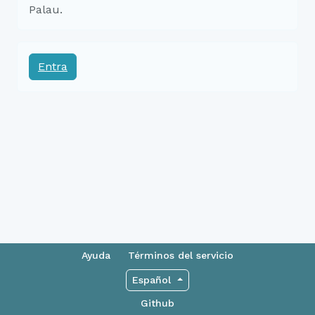
Palau.
Entra
Ayuda
Términos del servicio
Español
Github