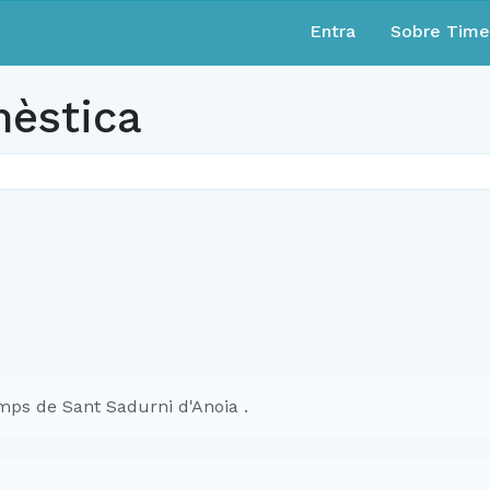
Entra
Sobre Tim
mèstica
ps de Sant Sadurni d'Anoia .