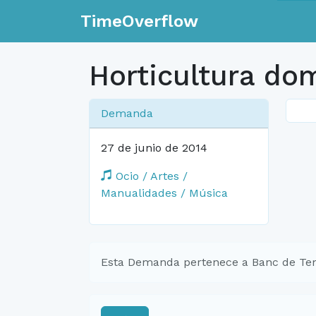
TimeOverflow
Horticultura do
Demanda
27 de junio de 2014
Ocio / Artes /
Manualidades / Música
Esta Demanda pertenece a Banc de Tem