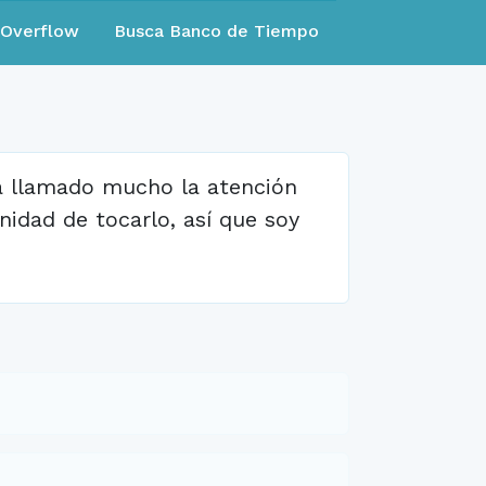
eOverflow
Busca Banco de Tiempo
ha llamado mucho la atención
idad de tocarlo, así que soy