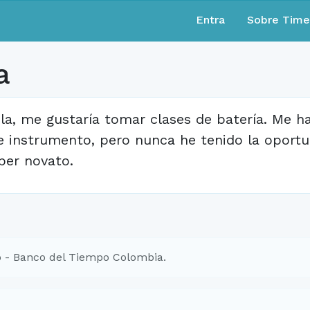
Entra
Sobre Tim
a
la, me gustaría tomar clases de batería. Me 
e instrumento, pero nunca he tenido la oportun
per novato.
 - Banco del Tiempo Colombia.