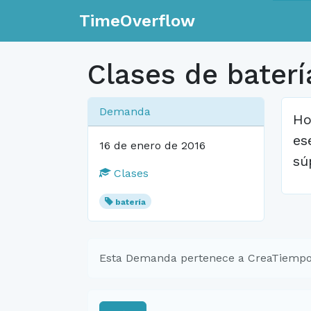
TimeOverflow
Clases de baterí
Demanda
Ho
es
16 de enero de 2016
sú
Clases
batería
Esta Demanda pertenece a CreaTiempo