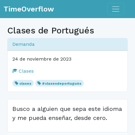
Toggle n
TimeOverflow
Clases de Portugués
Demanda
24 de noviembre de 2023
Clases
clases
#clasesdeportugués
Busco a alguien que sepa este idioma
y me pueda enseñar, desde cero.